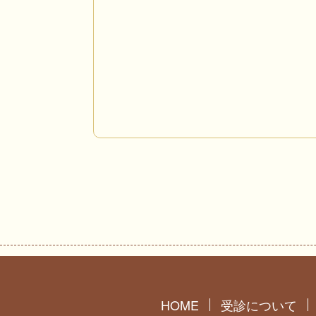
HOME
受診について