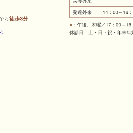
栄養
外来
発達外来
14：00～16：
から
徒歩3分
：午後、木曜／17：00～18
■
ら
休診日：土・日・祝・年末年