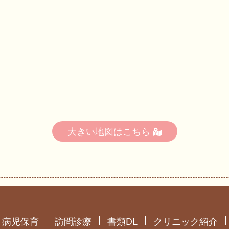
大きい地図はこちら
病児保育
訪問診療
書類DL
クリニック紹介