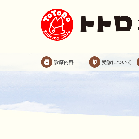
診療内容
受診について