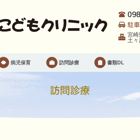
098
駐車
宮崎
土々呂
病児保育
訪問診療
書類DL
訪問診療