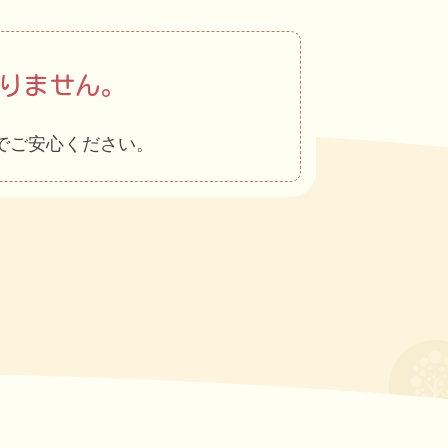
りません。
でご安心ください。