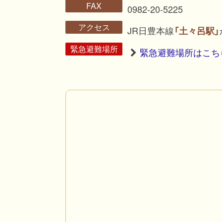
FAX
0982-20-5225
アクセス
JR日豊本線
「土々呂駅」
緊急避難場所
緊急避難場所はこち
