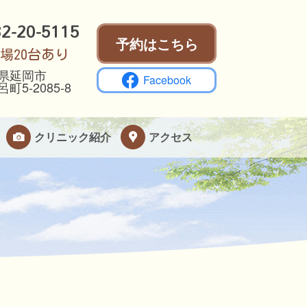
2-20-5115
予約はこちら
場20台あり
県延岡市
Facebook
町5-2085-8
クリニック紹介
アクセス